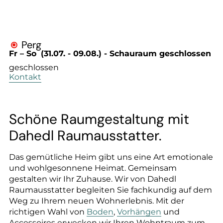
--
Perg

Fr – So
(31.07.
- 09.08.
)
- Schauraum geschlossen
geschlossen
Kontakt
Schöne Raumgestaltung mit
Dahedl Raumausstatter.
Das gemütliche Heim gibt uns eine Art emotionale
und wohlgesonnene Heimat. Gemeinsam
gestalten wir Ihr Zuhause. Wir von Dahedl
Raumausstatter begleiten Sie fachkundig auf dem
Weg zu Ihrem neuen Wohnerlebnis. Mit der
richtigen Wahl von
Boden
,
Vorhängen
und
Accessoires erwecken wir Ihren Wohntraum zum