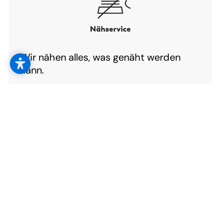
Wir nähen alles, was genäht werden
kann.
Aus einer großen Auswahl an Stoffen nähen
wir für Sie Wohntextilien aller Art – natürlich
ganz nach Ihren Wünschen.