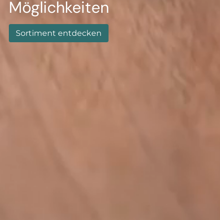
--
Möglichkeiten
Sortiment entdecken
--