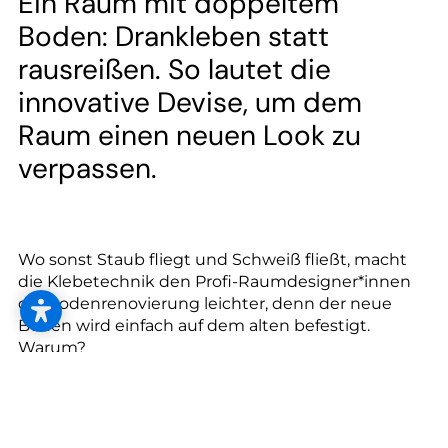
--
Ein Raum mit doppeltem
Boden: Drankleben statt
rausreißen. So lautet die
innovative Devise, um dem
Raum einen neuen Look zu
verpassen.
Wo sonst Staub fliegt und Schweiß fließt, macht
die Klebetechnik den Profi-Raumdesigner*innen
die Bodenrenovierung leichter, denn der neue
Boden wird einfach auf dem alten befestigt.
Warum?
Der Boden ist schnell verlegt und sofort
belastbar.
Der Klebstoff wird durch Anreiben des