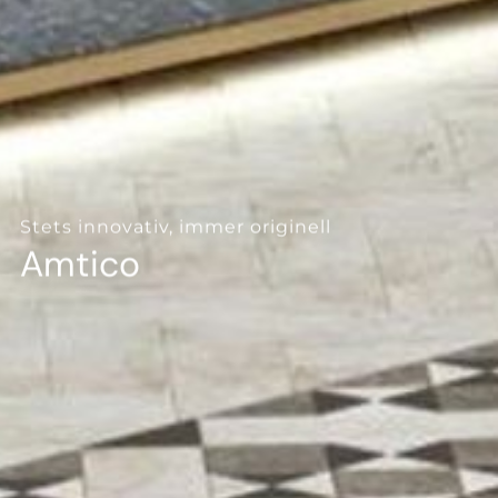
--
Stets innovativ, immer originell
Amtico