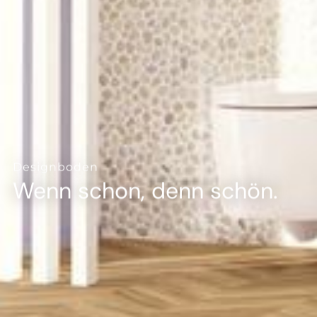
--
--
Designboden
Wenn schon, denn schön.